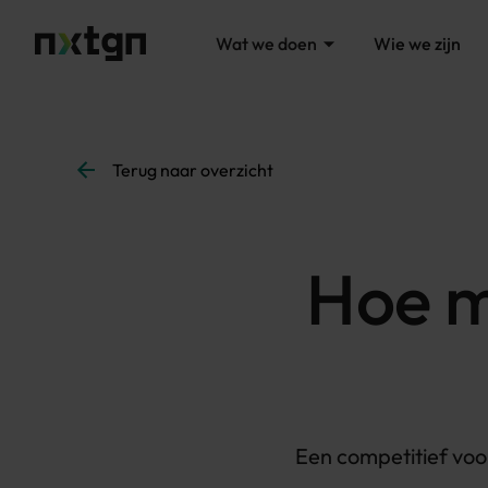
Wat we doen
Wie we zijn
Terug naar overzicht
Hoe m
Een competitief voo