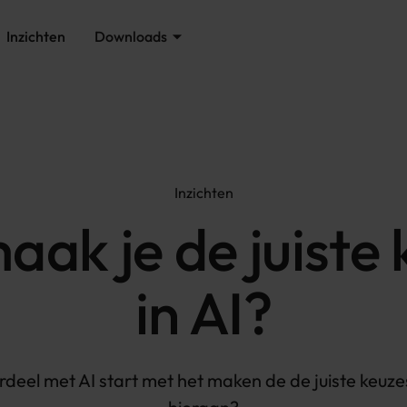
Inzichten
Downloads
Inzichten
aak je de juiste 
in AI?
rdeel met AI start met het maken de de juiste keuze