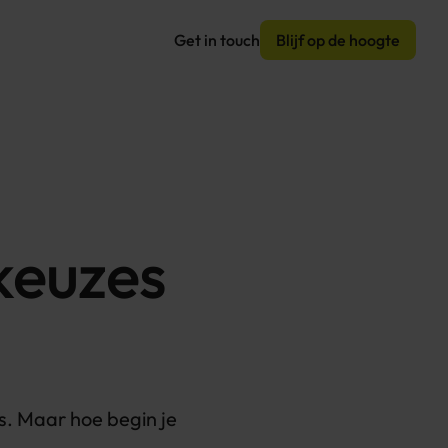
Get in touch
Blijf op de hoogte
keuzes
s. Maar hoe begin je