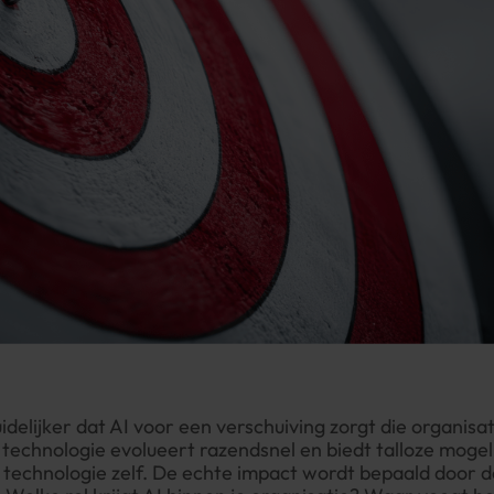
idelijker dat AI voor een verschuiving zorgt die organis
technologie evolueert razendsnel en biedt talloze moge
de technologie zelf. De echte impact wordt bepaald door d