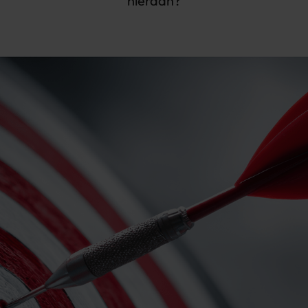
hieraan?